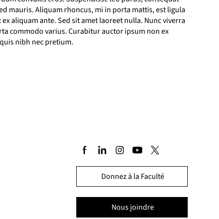
d mauris. Aliquam rhoncus, mi in porta mattis, est ligula
 ex aliquam ante. Sed sit amet laoreet nulla. Nunc viverra
porta commodo varius. Curabitur auctor ipsum non ex
 quis nibh nec pretium.
Donnez à la Faculté
Nous joindre