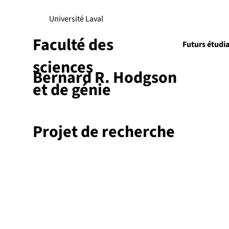
Université Laval
Faculté des
Futurs étudi
sciences
Bernard R. Hodgson
Recherch
et de génie
Projet de recherche