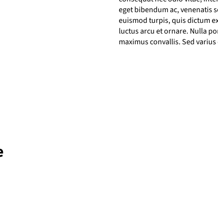
eget bibendum ac, venenatis se
euismod turpis, quis dictum ex
luctus arcu et ornare. Nulla 
maximus convallis. Sed varius
e